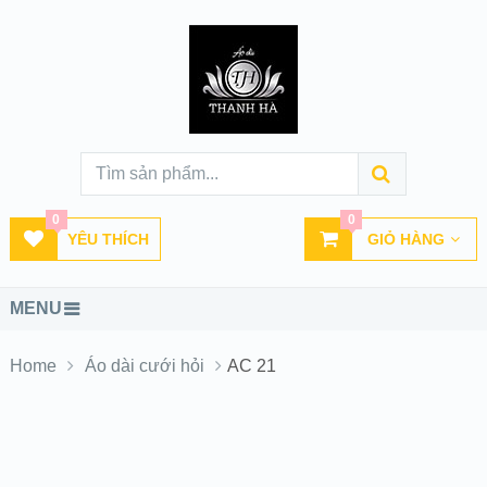
0
0
YÊU THÍCH
GIỎ HÀNG
MENU
Home
Áo dài cưới hỏi
AC 21