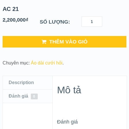
AC 21
2,200,000
₫
SỐ LƯỢNG:
THÊM VÀO GIỎ
Chuyên mục:
Áo dài cưới hỏi
.
Description
Mô tả
Đánh giá
0
Đánh giá