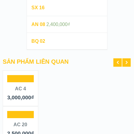
SX 16
AN 08
2,400,000
₫
BQ 02
SẢN PHẨM LIÊN QUAN
AC 4
3,000,000
₫
AC 20
2,500,000
₫