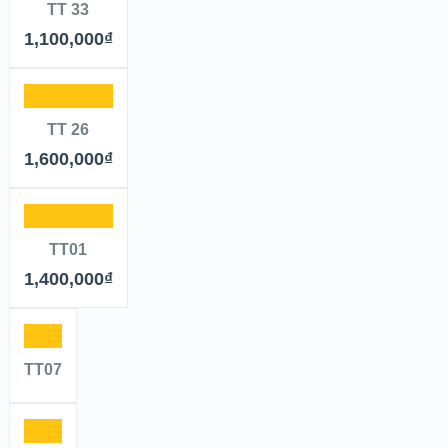
TT 33
1,100,000
₫
TT 26
1,600,000
₫
TT01
1,400,000
₫
TT07