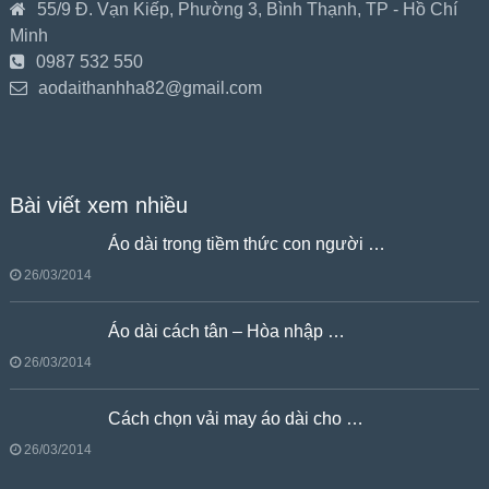
55/9 Đ. Vạn Kiếp, Phường 3, Bình Thạnh, TP - Hồ Chí
Minh
0987 532 550
aodaithanhha82@gmail.com
Bài viết xem nhiều
Áo dài trong tiềm thức con người …
26/03/2014
Áo dài cách tân – Hòa nhập …
26/03/2014
Cách chọn vải may áo dài cho …
26/03/2014