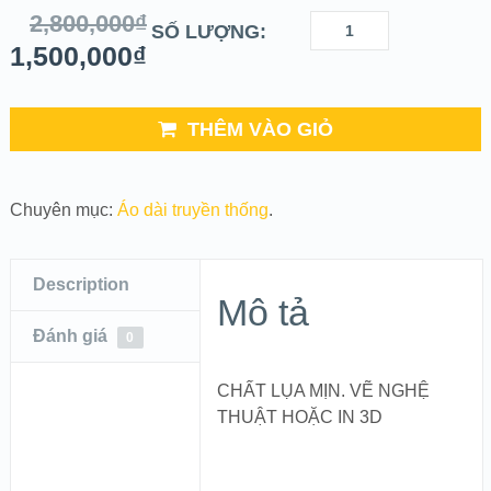
2,800,000
₫
SỐ LƯỢNG:
1,500,000
₫
THÊM VÀO GIỎ
Chuyên mục:
Áo dài truyền thống
.
Description
Mô tả
Đánh giá
0
CHẤT LỤA MỊN. VẼ NGHỆ
THUẬT HOẶC IN 3D