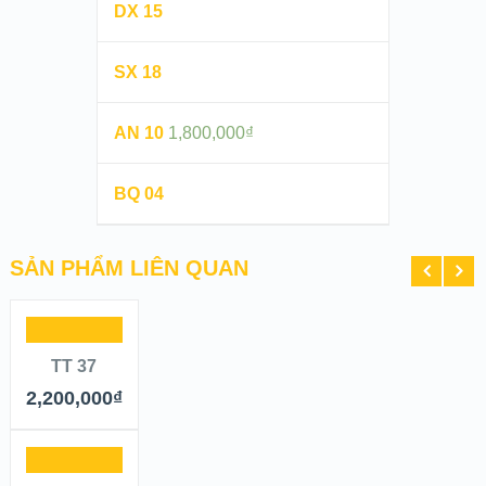
DX 15
SX 18
AN 10
1,800,000
₫
BQ 04
SẢN PHẨM LIÊN QUAN
TT 37
2,200,000
₫