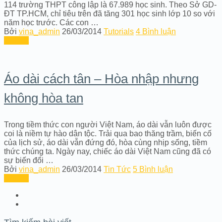
114 trường THPT công lập là 67.989 học sinh. Theo Sở GD-
ĐT TP.HCM, chỉ tiêu trên đã tăng 301 học sinh lớp 10 so với
năm học trước. Các con …
Bởi
vina_admin
26/03/2014
Tutorials
4 Bình luận
Chi tiết
Áo dài cách tân – Hòa nhập nhưng
không hòa tan
Trong tiềm thức con người Việt Nam, áo dài vẫn luôn được
coi là niềm tự hào dân tộc. Trải qua bao thăng trầm, biến cố
của lịch sử, áo dài vẫn đứng đó, hòa cùng nhịp sống, tiềm
thức chúng ta. Ngày nay, chiếc áo dài Việt Nam cũng đã có
sự biến đổi …
Bởi
vina_admin
26/03/2014
Tin Tức
5 Bình luận
Chi tiết