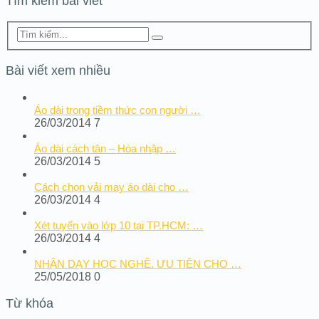
Tìm kiếm bài viết
Bài viết xem nhiều
Áo dài trong tiềm thức con người …
26/03/2014
7
Áo dài cách tân – Hòa nhập …
26/03/2014
5
Cách chọn vải may áo dài cho …
26/03/2014
4
Xét tuyển vào lớp 10 tại TP.HCM: …
26/03/2014
4
NHẬN DẠY HỌC NGHỀ. ƯU TIÊN CHO …
25/05/2018
0
Từ khóa