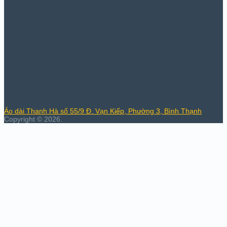
Áo dài Thanh Hà số 55/9 Đ. Vạn Kiếp, Phường 3, Bình Thạnh
Copyright © 2026.