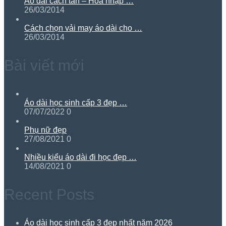
Áo dài cách tân – Hòa nhập …
26/03/2014
Cách chọn vải may áo dài cho …
26/03/2014
Bài viết mới
Áo dài học sinh cấp 3 đẹp …
07/07/2022
0
Phụ nữ đẹp
27/08/2021
0
Nhiều kiểu áo dài đi học đẹp …
14/08/2021
0
Recent Posts
Áo dài học sinh cấp 3 đẹp nhất năm 2026