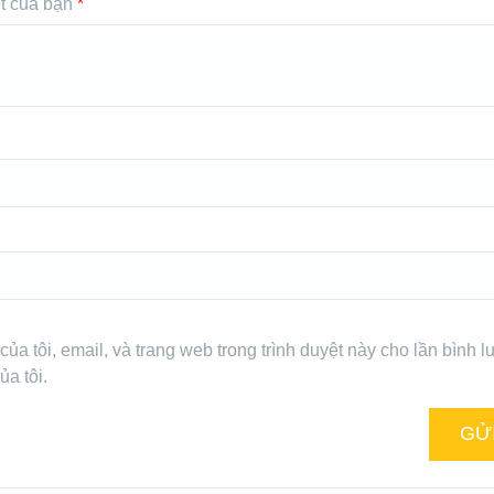
t của bạn
*
của tôi, email, và trang web trong trình duyệt này cho lần bình l
ủa tôi.