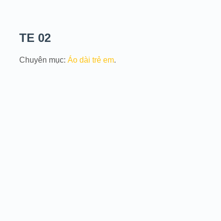
TE 02
Chuyên mục:
Áo dài trẻ em
.