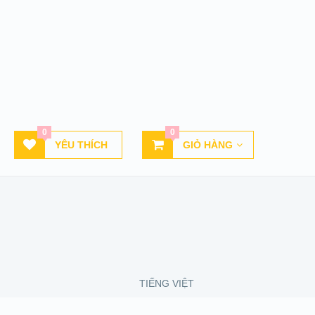
0
0
YÊU THÍCH
GIỎ HÀNG
TIẾNG VIỆT