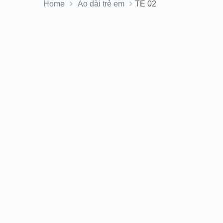
Home
Áo dài trẻ em
TE 02