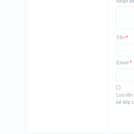
Nhận xé
Tên
*
Email
*
Lưu tên 
kế tiếp c