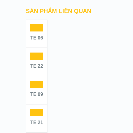
SẢN PHẨM LIÊN QUAN
TE 06
TE 22
TE 09
TE 21