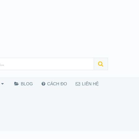
BLOG
CÁCH ĐO
LIÊN HỆ