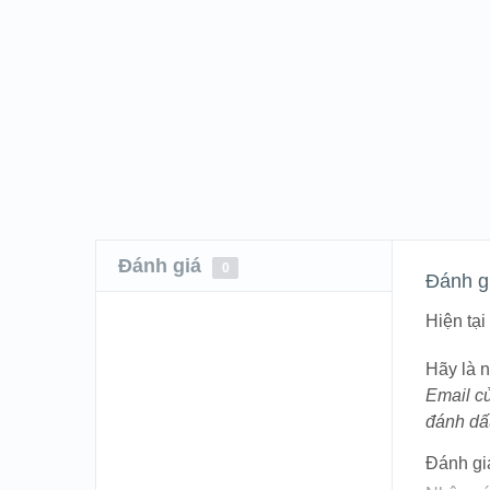
Đánh giá
0
Đánh g
Hiện tạ
Hãy là n
Email c
đánh d
Đánh gi