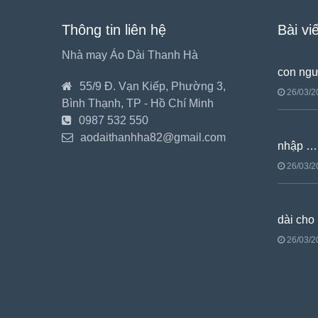
Thông tin liên hệ
Bài vi
Nhà may Áo Dài Thanh Hà
con ng
55/9 Đ. Vạn Kiếp, Phường 3,
26/03/2
Bình Thạnh, TP - Hồ Chí Minh
0987 532 550
aodaithanhha82@gmail.com
nhập …
26/03/2
dài cho
26/03/2