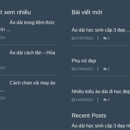
ết xem nhiều
Bài viết mới
Áo dài trong tiềm thức
ười …
Áo dài học sinh cấp 3 đẹp 
014
07/07/2022
0
Áo dài cách tân – Hòa
Phụ nữ đẹp
014
27/08/2021
0
Cách chọn vải may áo
 …
Nhiều kiểu áo dài đi học đ
014
14/08/2021
0
Recent Posts
Áo dài học sinh cấp 3 đẹp 