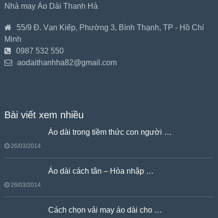
Nhà may Áo Dài Thanh Hà
55/9 Đ. Vạn Kiếp, Phường 3, Bình Thạnh, TP - Hồ Chí
Minh
0987 532 550
aodaithanhha82@gmail.com
Bài viết xem nhiều
Áo dài trong tiềm thức con người …
26/03/2014
Áo dài cách tân – Hòa nhập …
26/03/2014
Cách chọn vải may áo dài cho …