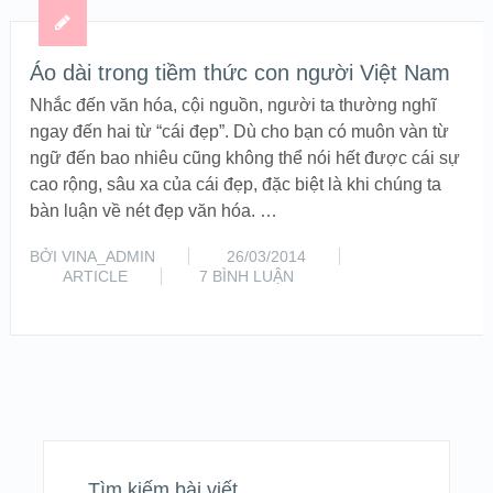
Áo dài trong tiềm thức con người Việt Nam
Nhắc đến văn hóa, cội nguồn, người ta thường nghĩ
ngay đến hai từ “cái đẹp”. Dù cho bạn có muôn vàn từ
ngữ đến bao nhiêu cũng không thể nói hết được cái sự
cao rộng, sâu xa của cái đẹp, đặc biệt là khi chúng ta
bàn luận về nét đẹp văn hóa. …
BỞI
VINA_ADMIN
26/03/2014
ARTICLE
7 BÌNH LUẬN
CHI TIẾT
Tìm kiếm bài viết