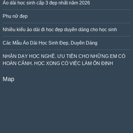
Áo dài học sinh cấp 3 đẹp nhất năm 2026
Phụ nữ đẹp
Nhiều kiểu áo dài đi học đẹp duyên dáng cho học sinh
Các Mẫu Áo Dài Học Sinh Đẹp, Duyên Dáng
NHẬN DẠY HỌC NGHỀ. ƯU TIÊN CHO NHỮNG EM CÓ
HOÀN CẢNH. HỌC XONG CÓ VIỆC LÀM ỔN ĐỊNH
Map