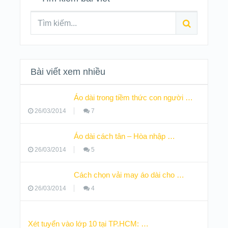
Bài viết xem nhiều
Áo dài trong tiềm thức con người …
26/03/2014
7
Áo dài cách tân – Hòa nhập …
26/03/2014
5
Cách chọn vải may áo dài cho …
26/03/2014
4
Xét tuyển vào lớp 10 tại TP.HCM: …