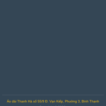
Áo dài Thanh Hà số 55/9 Đ. Vạn Kiếp, Phường 3, Bình Thạnh