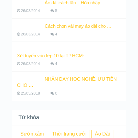
Áo dài cách tân – Hòa nhập …
26/03/2014
5
Cách chọn vải may áo dài cho …
26/03/2014
4
Xét tuyển vào lớp 10 tại TP.HCM: …
26/03/2014
4
NHẬN DẠY HỌC NGHỀ. ƯU TIÊN
CHO …
25/05/2018
0
Từ khóa
Sườn xám
Thời trang cưới
Áo Dài