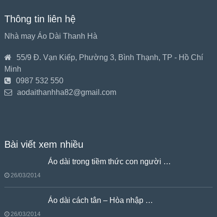
Thông tin liên hệ
Nhà may Áo Dài Thanh Hà
55/9 Đ. Vạn Kiếp, Phường 3, Bình Thạnh, TP - Hồ Chí
Minh
0987 532 550
aodaithanhha82@gmail.com
Bài viết xem nhiều
Áo dài trong tiềm thức con người …
26/03/2014
Áo dài cách tân – Hòa nhập …
26/03/2014