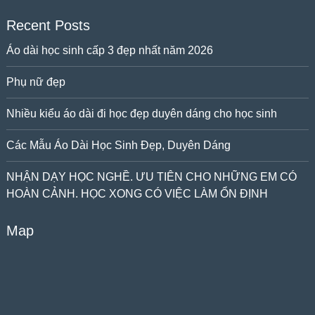
Recent Posts
Áo dài học sinh cấp 3 đẹp nhất năm 2026
Phụ nữ đẹp
Nhiều kiểu áo dài đi học đẹp duyên dáng cho học sinh
Các Mẫu Áo Dài Học Sinh Đẹp, Duyên Dáng
NHẬN DẠY HỌC NGHỀ. ƯU TIÊN CHO NHỮNG EM CÓ
HOÀN CẢNH. HỌC XONG CÓ VIỆC LÀM ỔN ĐỊNH
Map