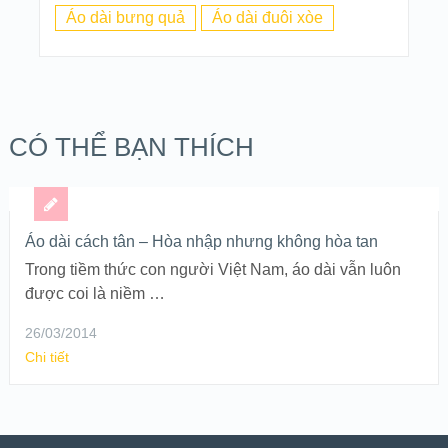
Áo dài bưng quả
Áo dài đuôi xòe
CÓ THỂ BẠN THÍCH
Áo dài cách tân – Hòa nhập nhưng không hòa tan
Trong tiềm thức con người Việt Nam, áo dài vẫn luôn
được coi là niềm …
26/03/2014
Chi tiết