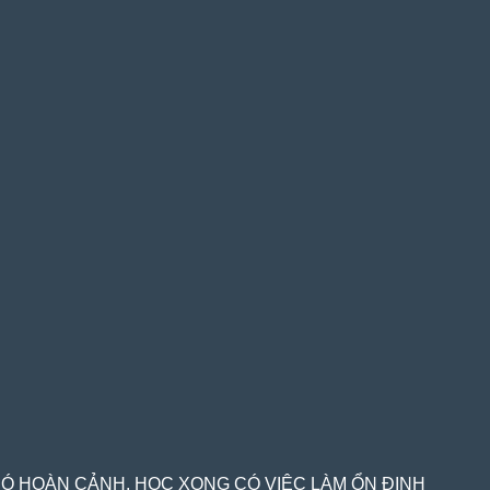
Ó HOÀN CẢNH. HỌC XONG CÓ VIỆC LÀM ỔN ĐỊNH