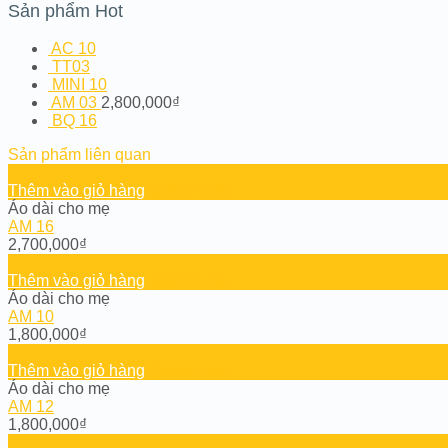
Sản phẩm Hot
AC 10
TT03
MINI 10
AM 03
2,800,000
₫
BQ 16
Sản phẩm liên quan
Thêm vào giỏ hàng
Quick Look
Áo dài cho mẹ
AM 16
2,700,000
₫
Thêm vào giỏ hàng
Quick Look
Áo dài cho mẹ
AM 10
1,800,000
₫
Thêm vào giỏ hàng
Quick Look
Áo dài cho mẹ
AM 12
1,800,000
₫