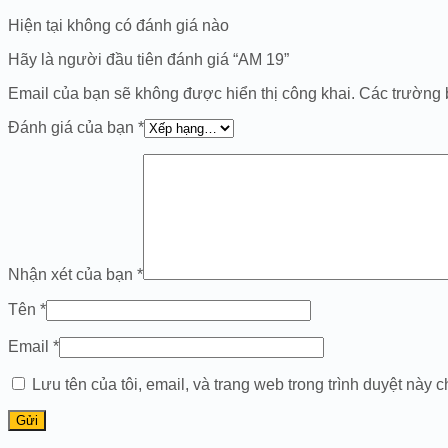
Hiện tại không có đánh giá nào
Hãy là người đầu tiên đánh giá “AM 19”
Email của bạn sẽ không được hiển thị công khai.
Các trường 
Đánh giá của bạn
*
Nhận xét của bạn
*
Tên
*
Email
*
Lưu tên của tôi, email, và trang web trong trình duyệt này ch