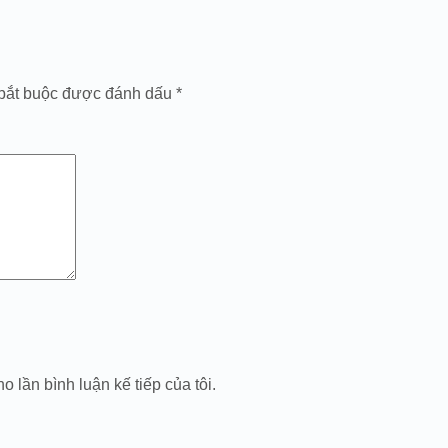
bắt buộc được đánh dấu
*
o lần bình luận kế tiếp của tôi.