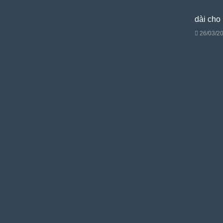
dài cho
26/03/2