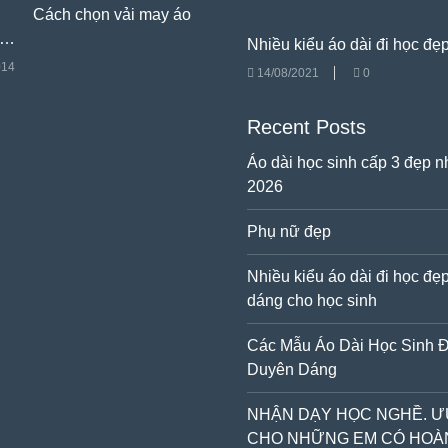
Cách chọn vải may áo
 …
Nhiều kiểu áo dài đi học đ
014
14/08/2021
0
Recent Posts
Áo dài học sinh cấp 3 đẹp 
2026
Phụ nữ đẹp
Nhiều kiểu áo dài đi học đẹ
dáng cho học sinh
Các Mẫu Áo Dài Học Sinh 
Duyên Dáng
NHẬN DẠY HỌC NGHỀ. Ư
CHO NHỮNG EM CÓ HOÀ