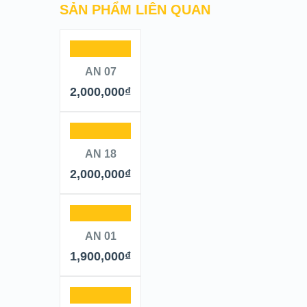
SẢN PHẨM LIÊN QUAN
AN 07
2,000,000
₫
AN 18
2,000,000
₫
AN 01
1,900,000
₫