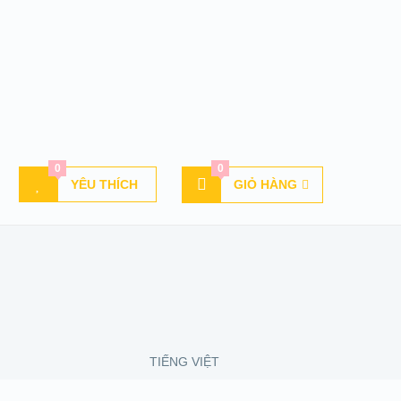
0
0
YÊU THÍCH
GIỎ HÀNG
TIẾNG VIỆT