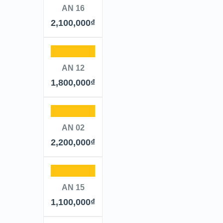
AN 16
2,100,000
₫
AN 12
1,800,000
₫
AN 02
2,200,000
₫
AN 15
1,100,000
₫