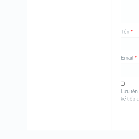
Tên
*
Email
*
Lưu tên 
kế tiếp c