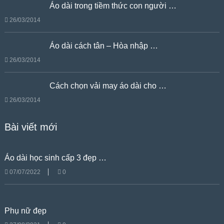
Áo dài trong tiềm thức con người …
26/03/2014
Áo dài cách tân – Hòa nhập …
26/03/2014
Cách chọn vải may áo dài cho …
26/03/2014
Bài viết mới
Áo dài học sinh cấp 3 đẹp …
07/07/2022
0
Phụ nữ đẹp