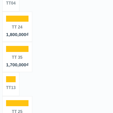
TT04
TT 24
1,800,000
₫
TT 35
1,700,000
₫
TT13
TT 25