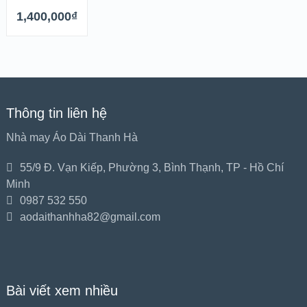
1,400,000
₫
Thông tin liên hệ
Nhà may Áo Dài Thanh Hà
55/9 Đ. Vạn Kiếp, Phường 3, Bình Thạnh, TP - Hồ Chí
Minh
0987 532 550
aodaithanhha82@gmail.com
Bài viết xem nhiều