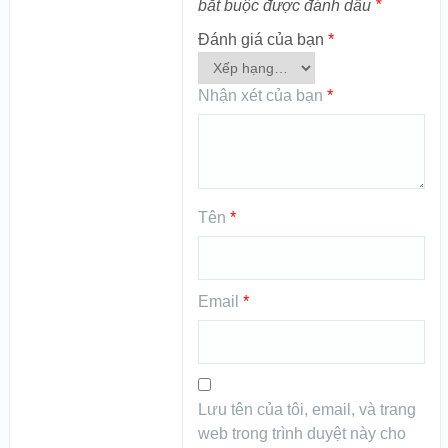
bắt buộc được đánh dấu
*
Đánh giá của bạn
*
Nhận xét của bạn
*
Tên
*
Email
*
Lưu tên của tôi, email, và trang
web trong trình duyệt này cho