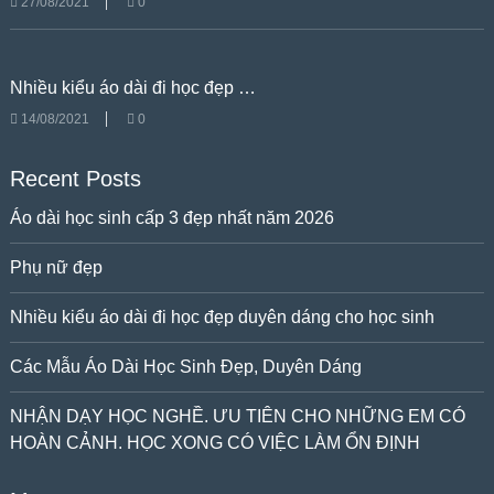
27/08/2021
0
Nhiều kiểu áo dài đi học đẹp …
14/08/2021
0
Recent Posts
Áo dài học sinh cấp 3 đẹp nhất năm 2026
Phụ nữ đẹp
Nhiều kiểu áo dài đi học đẹp duyên dáng cho học sinh
Các Mẫu Áo Dài Học Sinh Đẹp, Duyên Dáng
NHẬN DẠY HỌC NGHỀ. ƯU TIÊN CHO NHỮNG EM CÓ
HOÀN CẢNH. HỌC XONG CÓ VIỆC LÀM ỔN ĐỊNH