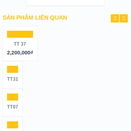
SẢN PHẨM LIÊN QUAN
TT 37
2,200,000
₫
TT31
TT07