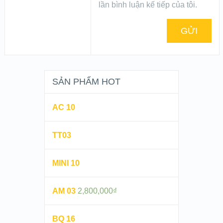
lần bình luận kế tiếp của tôi.
SẢN PHẨM HOT
AC 10
TT03
MINI 10
AM 03
2,800,000
₫
BQ 16