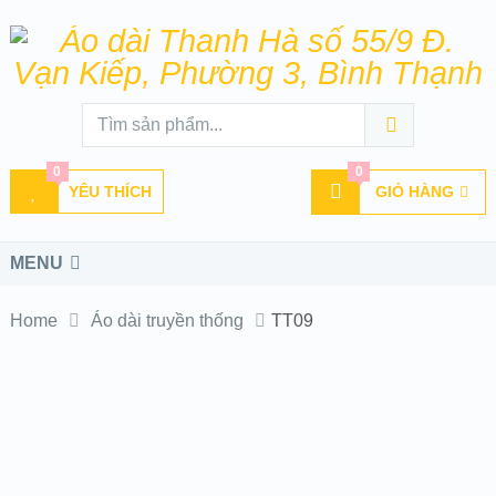
0
0
YÊU THÍCH
GIỎ HÀNG
MENU
Home
Áo dài truyền thống
TT09