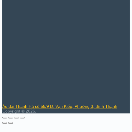
Áo dài Thanh Hà số 55/9 Đ. Vạn Kiếp, Phường 3, Bình Thạnh
Copyright © 2026.