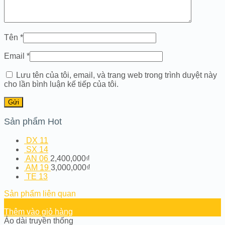
Tên
*
Email
*
Lưu tên của tôi, email, và trang web trong trình duyệt này
cho lần bình luận kế tiếp của tôi.
Sản phẩm Hot
DX 11
SX 14
AN 06
2,400,000
₫
AM 19
3,000,000
₫
TE 13
Sản phẩm liên quan
Thêm vào giỏ hàng
Quick Look
Áo dài truyền thống