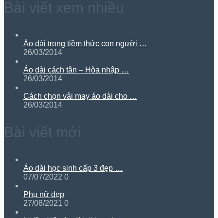
Bài viết xem nhiều
Áo dài trong tiềm thức con người …
26/03/2014
Áo dài cách tân – Hòa nhập …
26/03/2014
Cách chọn vải may áo dài cho …
26/03/2014
Bài viết mới
Áo dài học sinh cấp 3 đẹp …
07/07/2022
0
Phụ nữ đẹp
27/08/2021
0