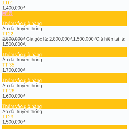
TT01
1,400,000
₫
Sale!
Thêm vào giỏ hàng
Quick Look
Áo dài truyền thống
TT22
2,800,000
₫
Giá gốc là: 2,800,000₫.
1,500,000
₫
Giá hiện tại là:
1,500,000₫.
Thêm vào giỏ hàng
Quick Look
Áo dài truyền thống
TT 35
1,700,000
₫
Thêm vào giỏ hàng
Quick Look
Áo dài truyền thống
TT 26
1,600,000
₫
Thêm vào giỏ hàng
Quick Look
Áo dài truyền thống
TT23
1,500,000
₫