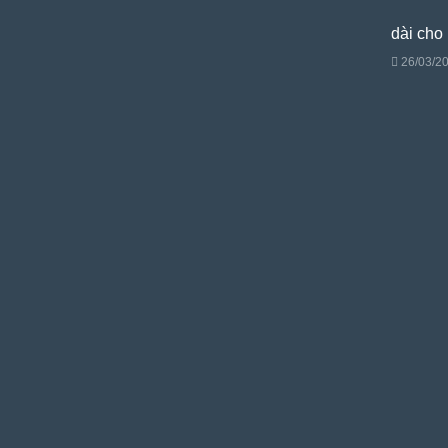
dài cho
26/03/2