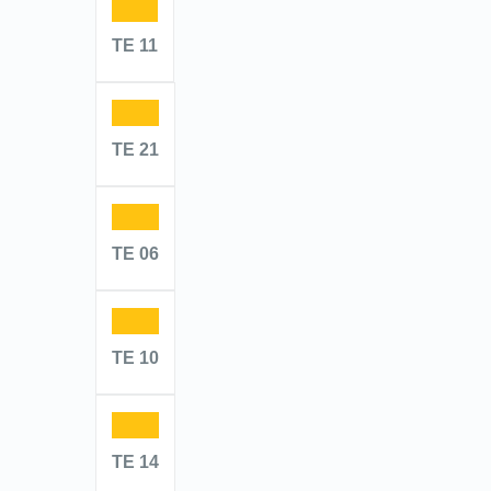
TE 11
TE 21
TE 06
TE 10
TE 14