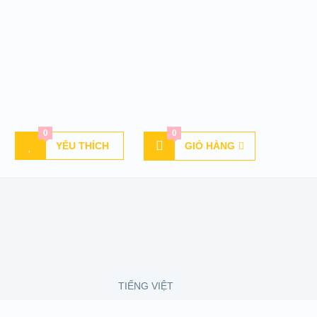
0
0
YÊU THÍCH
GIỎ HÀNG
TIẾNG VIỆT