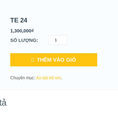
TE 24
1,300,000
₫
SỐ LƯỢNG:
THÊM VÀO GIỎ
Chuyên mục:
Áo dài trẻ em
.
tả