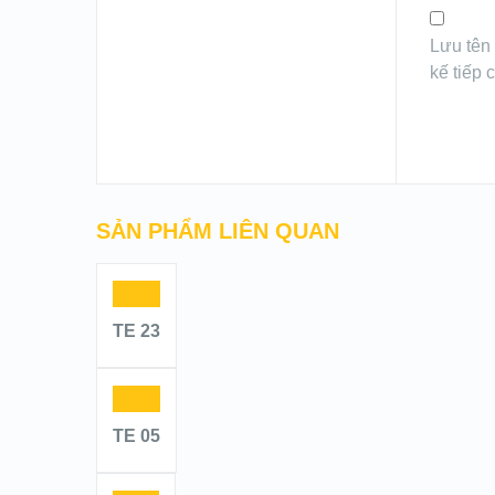
Lưu tên 
kế tiếp c
SẢN PHẨM LIÊN QUAN
TE 23
TE 05