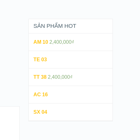
SẢN PHẨM HOT
AM 10
2,400,000
₫
TE 03
TT 38
2,400,000
₫
AC 16
SX 04