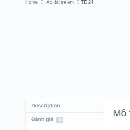
Home
Áo dài trẻ em
TE 24
Description
Mô 
Đánh giá
0