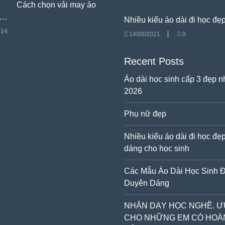
Cách chọn vải may áo
 …
Nhiều kiểu áo dài đi học đ
014
14/08/2021
0
Recent Posts
Áo dài học sinh cấp 3 đẹp 
2026
Phụ nữ đẹp
Nhiều kiểu áo dài đi học đẹ
dáng cho học sinh
Các Mẫu Áo Dài Học Sinh 
Duyên Dáng
NHẬN DẠY HỌC NGHỀ. Ư
CHO NHỮNG EM CÓ HOÀ