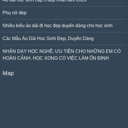
Phụ nữ đẹp
Nhiều kiểu áo dài đi học đẹp duyên dáng cho học sinh
Các Mẫu Áo Dài Học Sinh Đẹp, Duyên Dáng
NHẬN DẠY HỌC NGHỀ. ƯU TIÊN CHO NHỮNG EM CÓ
HOÀN CẢNH. HỌC XONG CÓ VIỆC LÀM ỔN ĐỊNH
Map