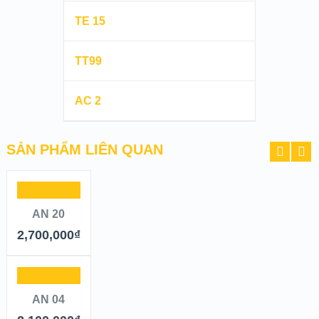
TE 15
TT99
AC 2
SẢN PHẨM LIÊN QUAN
AN 20
2,700,000
₫
AN 04