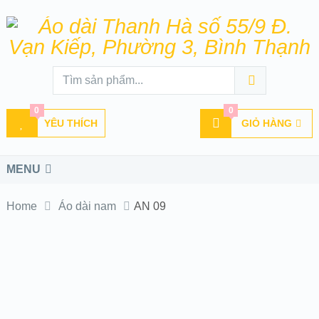
0
0
YÊU THÍCH
GIỎ HÀNG
MENU
Home
Áo dài nam
AN 09