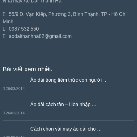
Nhà may Áo Dài Thanh Hà
55/9 Đ. Vạn Kiếp, Phường 3, Bình Thạnh, TP - Hồ Chí
Minh
0987 532 550
aodaithanhha82@gmail.com
Bài viết xem nhiều
Áo dài trong tiềm thức con người …
26/03/2014
Áo dài cách tân – Hòa nhập …
26/03/2014
Cách chọn vải may áo dài cho …