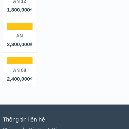
AN 12
1,800,000
₫
AN
2,800,000
₫
AN 08
2,400,000
₫
Thông tin liên hệ