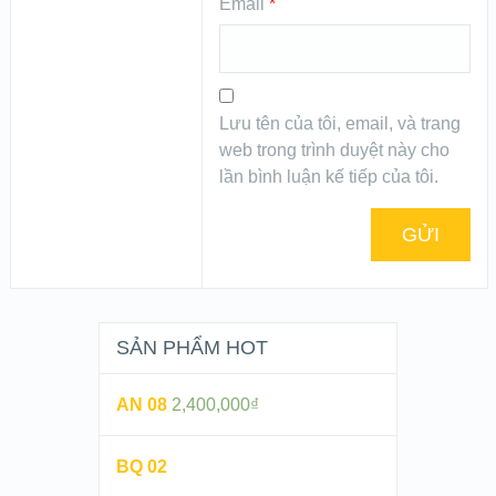
Email
*
Lưu tên của tôi, email, và trang
web trong trình duyệt này cho
lần bình luận kế tiếp của tôi.
SẢN PHẨM HOT
AN 08
2,400,000
₫
BQ 02