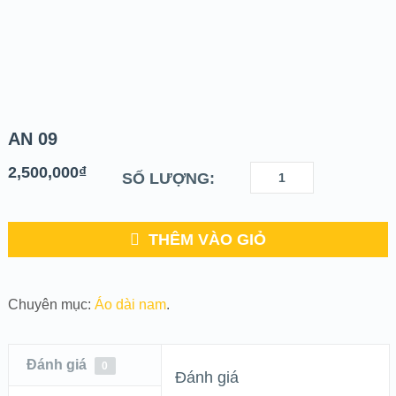
AN 09
2,500,000
₫
SỐ LƯỢNG:
THÊM VÀO GIỎ
Chuyên mục:
Áo dài nam
.
Đánh giá
0
Đánh giá