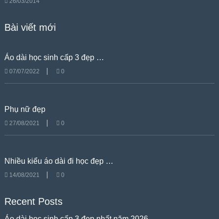
26/03/2014
Bài viết mới
Áo dài học sinh cấp 3 đẹp …
07/07/2022
0
Phụ nữ đẹp
27/08/2021
0
Nhiều kiểu áo dài đi học đẹp …
14/08/2021
0
Recent Posts
Áo dài học sinh cấp 3 đẹp nhất năm 2026