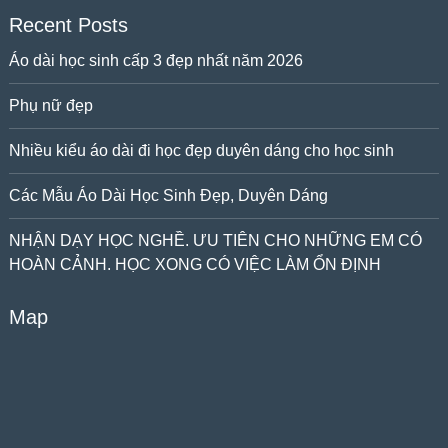
Recent Posts
Áo dài học sinh cấp 3 đẹp nhất năm 2026
Phụ nữ đẹp
Nhiều kiểu áo dài đi học đẹp duyên dáng cho học sinh
Các Mẫu Áo Dài Học Sinh Đẹp, Duyên Dáng
NHẬN DẠY HỌC NGHỀ. ƯU TIÊN CHO NHỮNG EM CÓ
HOÀN CẢNH. HỌC XONG CÓ VIỆC LÀM ỔN ĐỊNH
Map