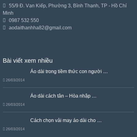
55/9 Đ. Vạn Kiếp, Phường 3, Bình Thạnh, TP - Hồ Chí
Minh
0987 532 550
aodaithanhha82@gmail.com
Bài viết xem nhiều
Áo dài trong tiềm thức con người …
26/03/2014
Áo dài cách tân – Hòa nhập …
26/03/2014
Cách chọn vải may áo dài cho …
26/03/2014