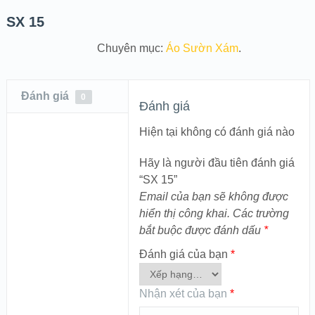
SX 15
Chuyên mục:
Áo Sườn Xám
.
Đánh giá
0
Đánh giá
Hiện tại không có đánh giá nào
Hãy là người đầu tiên đánh giá
“SX 15”
Email của bạn sẽ không được
hiển thị công khai.
Các trường
bắt buộc được đánh dấu
*
Đánh giá của bạn
*
Nhận xét của bạn
*