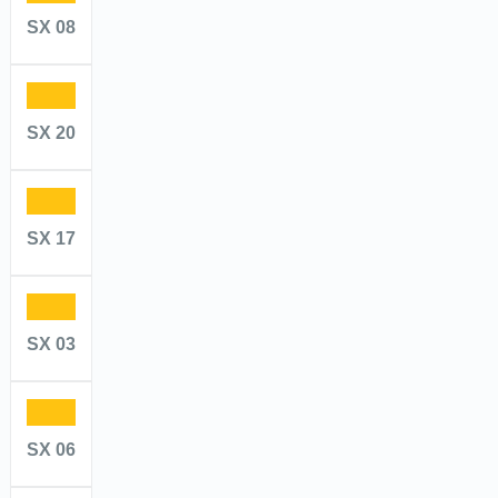
SX 08
SX 20
SX 17
SX 03
SX 06