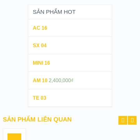
SẢN PHẨM HOT
AC 16
SX 04
MINI 16
AM 10
2,400,000
₫
TE 03
SẢN PHẨM LIÊN QUAN