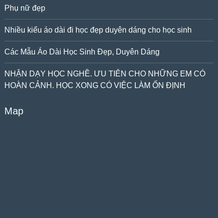
Phụ nữ đẹp
Nhiều kiểu áo dài đi học đẹp duyên dáng cho học sinh
Các Mẫu Áo Dài Học Sinh Đẹp, Duyên Dáng
NHẬN DẠY HỌC NGHỀ. ƯU TIÊN CHO NHỮNG EM CÓ
HOÀN CẢNH. HỌC XONG CÓ VIỆC LÀM ỔN ĐỊNH
Map