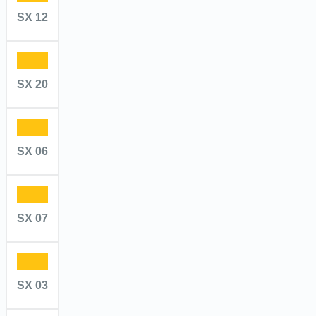
SX 12
SX 20
SX 06
SX 07
SX 03