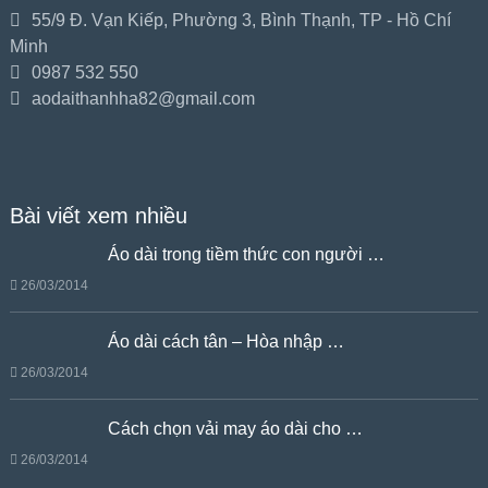
55/9 Đ. Vạn Kiếp, Phường 3, Bình Thạnh, TP - Hồ Chí
Minh
0987 532 550
aodaithanhha82@gmail.com
Bài viết xem nhiều
Áo dài trong tiềm thức con người …
26/03/2014
Áo dài cách tân – Hòa nhập …
26/03/2014
Cách chọn vải may áo dài cho …
26/03/2014