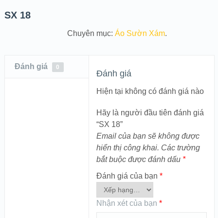
SX 18
Chuyên mục:
Áo Sườn Xám
.
Đánh giá
0
Đánh giá
Hiện tại không có đánh giá nào
Hãy là người đầu tiên đánh giá
“SX 18”
Email của bạn sẽ không được
hiển thị công khai.
Các trường
bắt buộc được đánh dấu
*
Đánh giá của bạn
*
Nhận xét của bạn
*