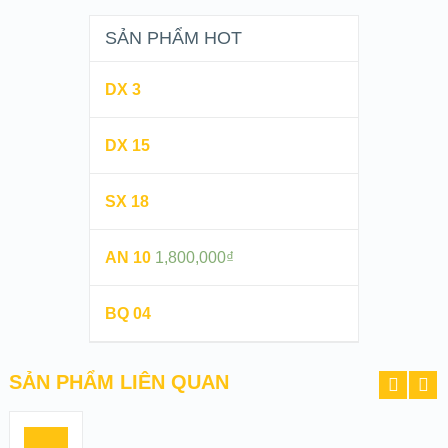
SẢN PHẨM HOT
DX 3
DX 15
SX 18
AN 10
1,800,000
₫
BQ 04
SẢN PHẨM LIÊN QUAN