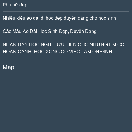
Phụ nữ đẹp
Nhiều kiểu áo dài đi học đẹp duyên dáng cho học sinh
Các Mẫu Áo Dài Học Sinh Đẹp, Duyên Dáng
NHẬN DẠY HỌC NGHỀ. ƯU TIÊN CHO NHỮNG EM CÓ
HOÀN CẢNH. HỌC XONG CÓ VIỆC LÀM ỔN ĐỊNH
Map